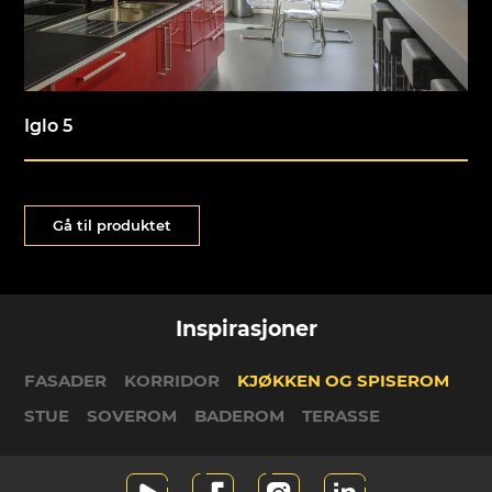
Iglo 5
Gå til produktet
Inspirasjoner
FASADER
KORRIDOR
KJØKKEN OG SPISEROM
STUE
SOVEROM
BADEROM
TERASSE