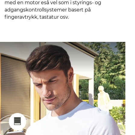
med en motor eså vel som i styrings- og
adgangskontrollsystemer basert på
fingeravtrykk, tastatur osv.