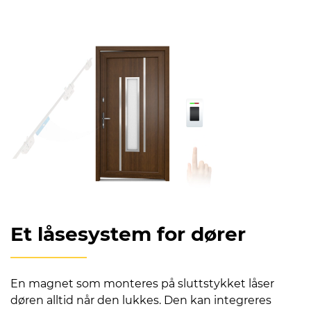
Et låsesystem for dører
En magnet som monteres på sluttstykket låser
døren alltid når den lukkes. Den kan integreres