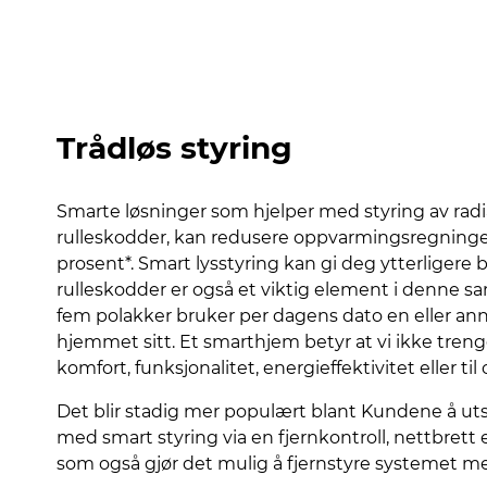
Trådløs styring
Smarte løsninger som hjelper med styring av radia
rulleskodder, kan redusere oppvarmingsregninge
prosent*. Smart lysstyring kan gi deg ytterligere
rulleskodder er også et viktig element i denne
fem polakker bruker per dagens dato en eller ann
hjemmet sitt. Et smarthjem betyr at vi ikke treng
komfort, funksjonalitet, energieffektivitet eller ti
Det blir stadig mer populært blant Kundene å uts
med smart styring via en fjernkontroll, nettbrett 
som også gjør det mulig å fjernstyre systemet men