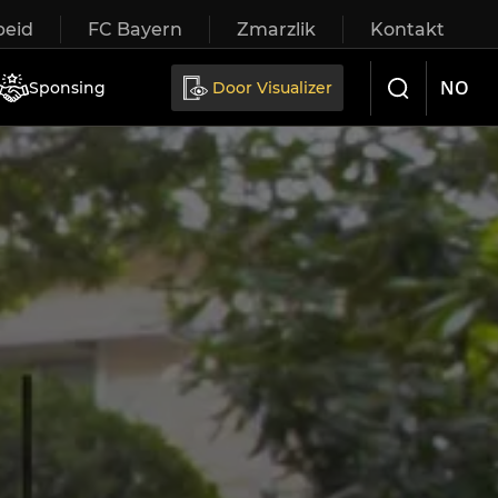
eid
FC Bayern
Zmarzlik
Kontakt
Sliding doors
NO
Sponsing
Door Visualizer