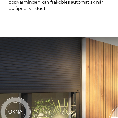
oppvarmingen kan frakobles automatisk når
du åpner vinduet.