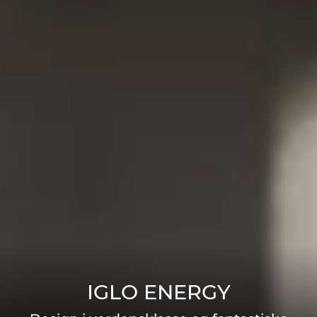
IGLO ENERGY