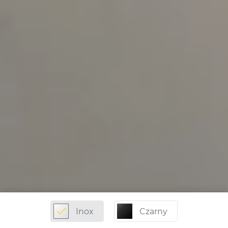
Inox
Czarny