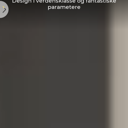
Design i verdensklasse og fantastiske
parametere