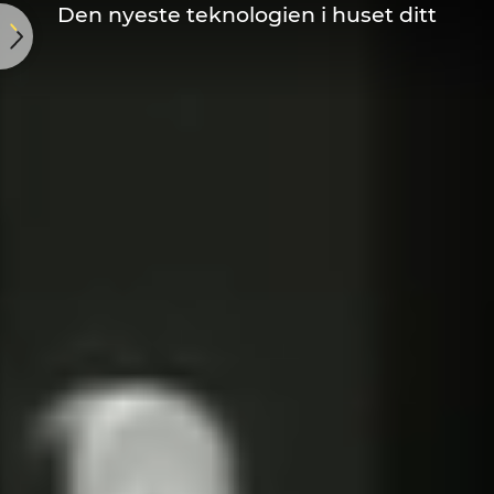
Den nyeste teknologien i huset ditt