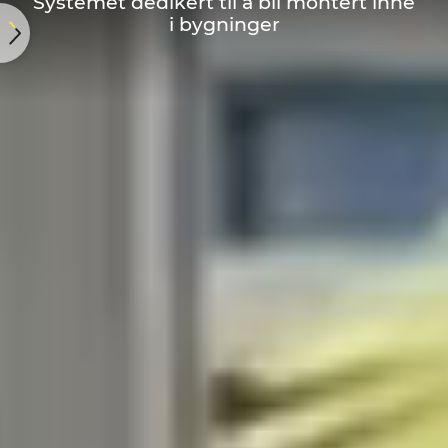
Systemet dedikert til å bli montert inne
i bygninger