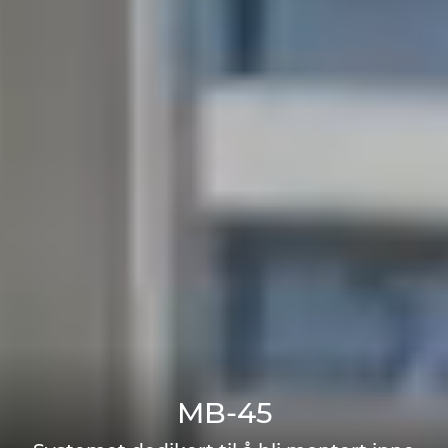
MB-45