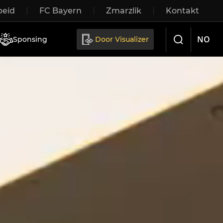
eid
FC Bayern
Zmarzlik
Kontakt
Sliding doors
NO
Sponsing
Door Visualizer