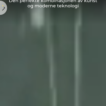
Den perfekte kombinasjonen av kunst
og moderne teknologi