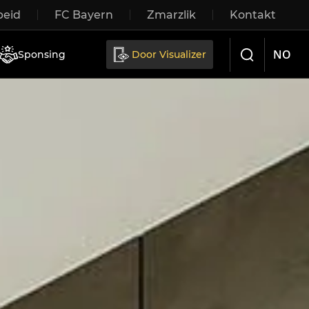
eid
FC Bayern
Zmarzlik
Kontakt
Sliding doors
NO
Sponsing
Door Visualizer