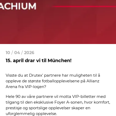
10
/
04
/
2026
15. april drar vi til München!
Visste du at Drutex' partnere har muligheten til å
oppleve de største fotballopplevelsene på Allianz
Arena fra VIP-losjen?
Hele 90 av våre partnere vil motta VIP-billetter med
tilgang til den eksklusive Foyer A-sonen, hvor komfort,
prestisje og sportslige opplevelser skaper en
uforglemmelig opplevelse.