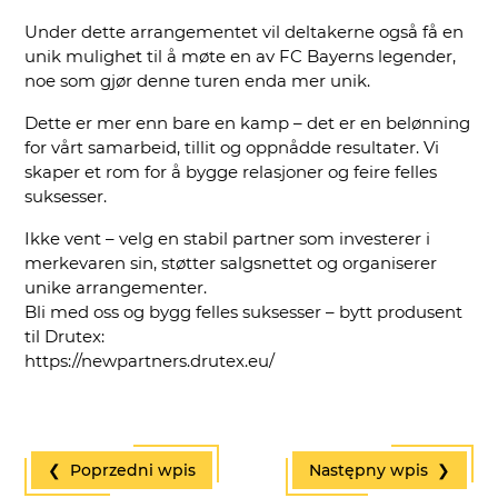
Under dette arrangementet vil deltakerne også få en
unik mulighet til å møte en av FC Bayerns legender,
noe som gjør denne turen enda mer unik.
Dette er mer enn bare en kamp – det er en belønning
for vårt samarbeid, tillit og oppnådde resultater. Vi
skaper et rom for å bygge relasjoner og feire felles
suksesser.
Ikke vent – velg en stabil partner som investerer i
merkevaren sin, støtter salgsnettet og organiserer
unike arrangementer.
Bli med oss og bygg felles suksesser – bytt produsent
til Drutex:
https://newpartners.drutex.eu/
❮ Poprzedni wpis
Następny wpis ❯