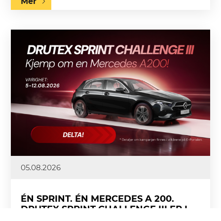
Mer
05.08.2026
ÉN SPRINT. ÉN MERCEDES A 200.
DRUTEX SPRINT CHALLENGE III ER I
GANG!