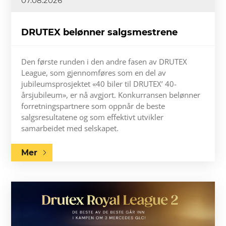
07.08.2026
DRUTEX belønner salgsmestrene
Den første runden i den andre fasen av DRUTEX
League, som gjennomføres som en del av
jubileumsprosjektet «40 biler til DRUTEX’ 40-
årsjubileum», er nå avgjort. Konkurransen belønner
forretningspartnere som oppnår de beste
salgsresultatene og som effektivt utvikler
samarbeidet med selskapet.
Mer