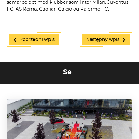
samarbeidet med klubber som
Inter Milan
,
Juventus
FC
,
AS Roma
,
Cagliari Calcio
og
Palermo FC
.
❮ Poprzedni wpis
Następny wpis ❯
Se