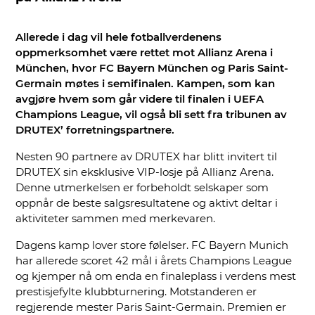
Allerede i dag vil hele fotballverdenens
oppmerksomhet være rettet mot Allianz Arena i
München, hvor FC Bayern München og Paris Saint-
Germain møtes i semifinalen. Kampen, som kan
avgjøre hvem som går videre til finalen i UEFA
Champions League, vil også bli sett fra tribunen av
DRUTEX’ forretningspartnere.
Nesten 90 partnere av
DRUTEX
har blitt invitert til
DRUTEX sin eksklusive VIP-losje på Allianz Arena.
Denne utmerkelsen er forbeholdt selskaper som
oppnår de beste salgsresultatene og aktivt deltar i
aktiviteter sammen med merkevaren.
Dagens kamp lover store følelser.
FC Bayern Munich
har allerede scoret 42 mål i årets Champions League
og kjemper nå om enda en finaleplass i verdens mest
prestisjefylte klubbturnering. Motstanderen er
regjerende mester
Paris Saint-Germain
. Premien er