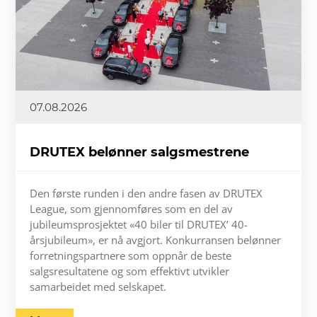
07.08.2026
DRUTEX belønner salgsmestrene
Den første runden i den andre fasen av DRUTEX
League, som gjennomføres som en del av
jubileumsprosjektet «40 biler til DRUTEX’ 40-
årsjubileum», er nå avgjort. Konkurransen belønner
forretningspartnere som oppnår de beste
salgsresultatene og som effektivt utvikler
samarbeidet med selskapet.