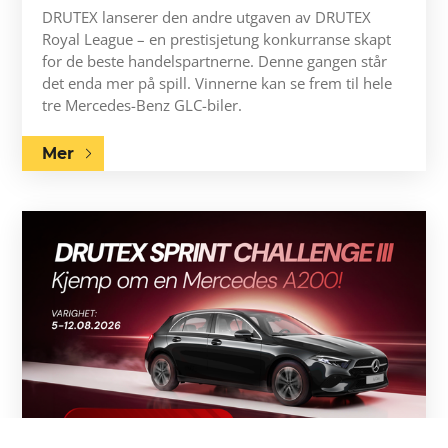
DRUTEX lanserer den andre utgaven av DRUTEX
Royal League – en prestisjetung konkurranse skapt
for de beste handelspartnerne. Denne gangen står
det enda mer på spill. Vinnerne kan se frem til hele
tre Mercedes-Benz GLC-biler.
Mer